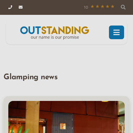
10
Glamping news