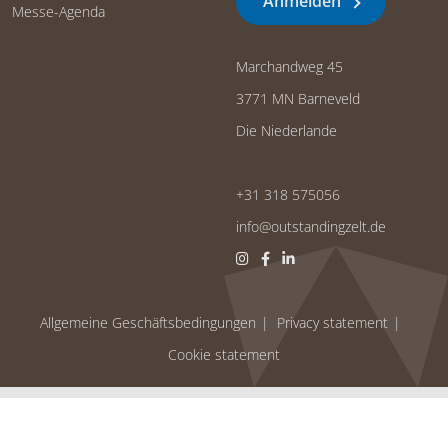
Anmelden
Messe-Agenda
Marchandweg 45
3771 MN Barneveld
Die Niederlande
+31 318 575056
info@outstandingzelt.de
Allgemeine Geschäftsbedingungen
Privacy statement
Cookie statement