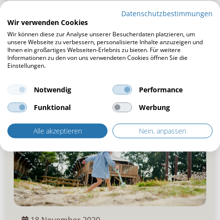
damit meinen wir nicht nur die Wetterbedingungen.
Datenschutzbestimmungen
Aufgrund unseres internationalen Charakters
Wir verwenden Cookies
müssen...
Wir können diese zur Analyse unserer Besucherdaten platzieren, um
unsere Webseite zu verbessern, personalisierte Inhalte anzuzeigen und
Weiterlesen
Ihnen ein großartiges Webseiten-Erlebnis zu bieten. Für weitere
Informationen zu den von uns verwendeten Cookies öffnen Sie die
Einstellungen.
Notwendig
Performance
Funktional
Werbung
Alle akzeptieren
Nein, anpassen
18 November 2020