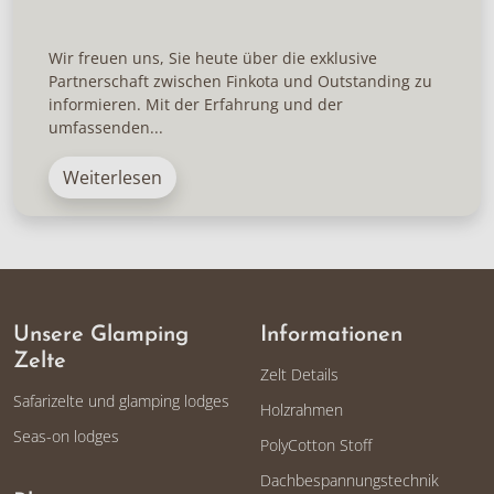
Wir freuen uns, Sie heute über die exklusive
Partnerschaft zwischen Finkota und Outstanding zu
informieren. Mit der Erfahrung und der
umfassenden...
Weiterlesen
Unsere Glamping
Informationen
Zelte
Zelt Details
Safarizelte und glamping lodges
Holzrahmen
Seas-on lodges
PolyCotton Stoff
Dachbespannungstechnik