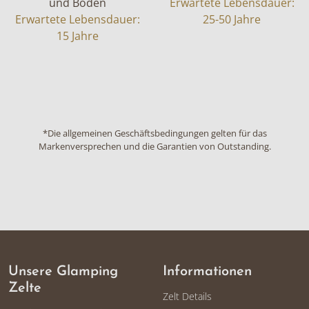
und Boden
Erwartete Lebensdauer:
Erwartete Lebensdauer:
25-50 Jahre
15 Jahre
*Die allgemeinen Geschäftsbedingungen gelten für das
Markenversprechen und die Garantien von Outstanding.
Unsere Glamping
Informationen
Zelte
Zelt Details