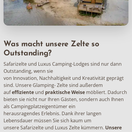
Was macht unsere Zelte so
Outstanding?
Safarizelte und Luxus Camping-Lodges sind nur dann
Outstanding, wenn sie
von Innovation, Nachhaltigkeit und Kreativität geprägt
sind. Unsere Glamping- Zelte sind außerdem
auf
effiziente
und
praktische Weise
möbliert. Dadurch
bieten sie nicht nur Ihren Gästen, sondern auch Ihnen
als
Campingplatze
i
gentümer
ein
herausragendes Erlebnis. Dank ihrer langen
Lebensdauer
müssen Sie sich kaum um
unsere Safarizelte und Luxus Zelte kümmern.
Unsere