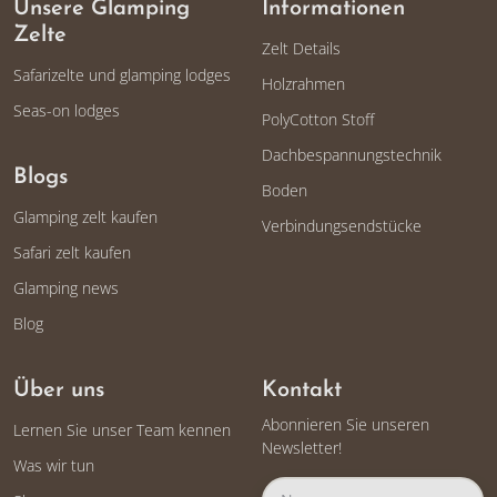
Unsere Glamping
Informationen
Zelte
Zelt Details
Safarizelte und glamping lodges
Holzrahmen
Seas-on lodges
PolyCotton Stoff
Dachbespannungstechnik
Blogs
Boden
Glamping zelt kaufen
Verbindungsendstücke
Safari zelt kaufen
Glamping news
Blog
Über uns
Kontakt
Abonnieren Sie unseren
Lernen Sie unser Team kennen
Newsletter!
Was wir tun