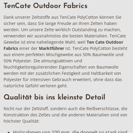
TenCate Outdoor Fabrics
Dank unserer Zeltstoffe aus TenCate PolyCotton können Sie
sicher sein, dass Sie lange Freude an Ihren Zelten haben
werden. Um unsere Zelte wirklich Outstanding zu machen,
verwenden wir ausnahmslos die besten Materialien. TenCate
Gewebe ist eine naheliegende Wahl, weil
Ten Cate Outdoor
Fabrics
einer der
Marktführer
ist. TenCate PolyCotton besteht
aus einem perfekten Mischgewebe aus 50% Baumwolle und
50% Polyester. Die atmungsaktiven und
feuchtigkeitsregulierenden Eigenschaften von Baumwolle
werden mit der zusätzlichen Festigkeit und Haltbarkeit von
Polyester für intensiven Gebrauch erweitert, ohne dass das
natürliche Gefühl verloren geht.
Qualität bis ins kleinste Detail
Nicht nur der Zeltstoff, sondern auch die Reißverschlüsse, die
Konstruktion des Zeltes und die anderen Materialien sind von
höchster Qualität:
Holzrahmen von 100 mm
, die doppelt so stark sind