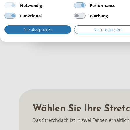
Notwendig
Performance
Funktional
Werbung
Alle akzeptieren
Nein, anpassen
Wählen Sie Ihre Stret
Das Stretchdach ist in zwei Farben erhältlic