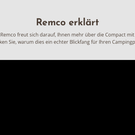
Remco erklärt
Remco freut sich darauf, Ihnen mehr über die Compact mit 
en Sie, warum dies ein echter Blickfang für Ihren Campingpl