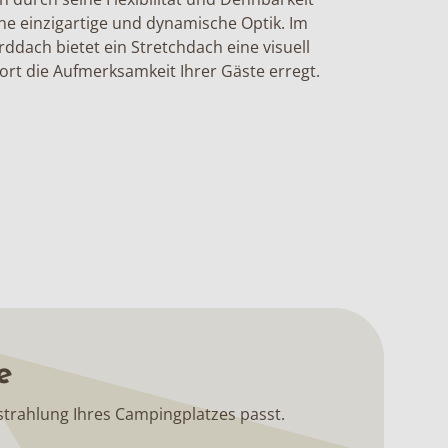
ine einzigartige und dynamische Optik. Im
dach bietet ein Stretchdach eine visuell
ort die Aufmerksamkeit Ihrer Gäste erregt.
e
sstrahlung Ihres Campingplatzes passt.