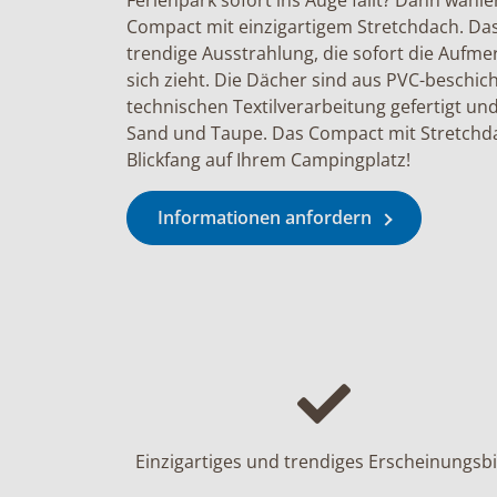
Ferienpark sofort ins Auge fällt? Dann wählen
Compact mit einzigartigem Stretchdach. Das
trendige Ausstrahlung, die sofort die Aufme
sich zieht. Die Dächer sind aus PVC-beschich
technischen Textilverarbeitung gefertigt und
Sand und Taupe. Das Compact mit Stretchdac
Blickfang auf Ihrem Campingplatz!
Informationen anfordern
Einzigartiges und trendiges Erscheinungsbi