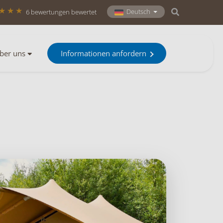
Deutsch
6 bewertungen bewertet
ber uns
Informationen anfordern