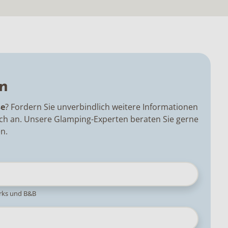
n
se
? Fordern Sie unverbindlich weitere Informationen
ach an. Unsere Glamping-Experten beraten Sie gerne
n.
arks und B&B