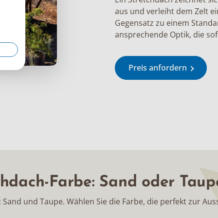
aus und verleiht dem Zelt e
Gegensatz zu einem Standard
ansprechende Optik, die sof
Preis anfordern
chdach-Farbe: Sand oder Taup
h: Sand und Taupe. Wählen Sie die Farbe, die perfekt zur Au