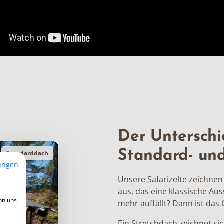
Der Unterschi
Standard- un
Standarddach
ungen
Unsere Safarizelte zeichnen
aus, das eine klassische Aus
on uns
mehr auffällt? Dann ist das
Ein Stretchdach zeichnet sic