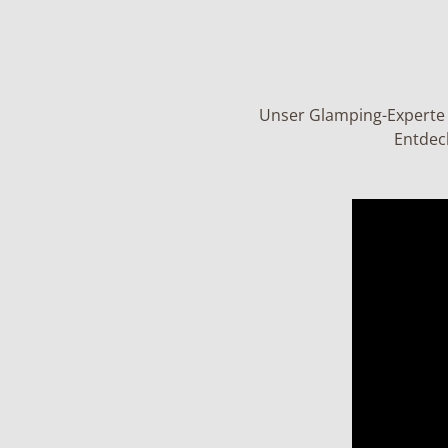
Unser Glamping-Experte 
Entdeck