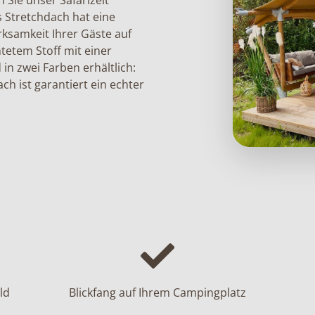
 Sie unser Safarizelt
 Stretchdach hat eine
rksamkeit Ihrer Gäste auf
tetem Stoff mit einer
 in zwei Farben erhältlich:
h ist garantiert ein echter
ld
Blickfang auf Ihrem Campingplatz