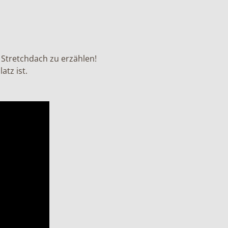
Stretchdach zu erzählen!
atz ist.