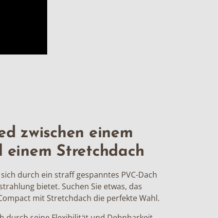
ed zwischen einem
d einem Stretchdach
 sich durch ein straff gespanntes PVC-Dach
strahlung bietet. Suchen Sie etwas, das
 Compact mit Stretchdach die perfekte Wahl.
h durch seine Flexibilität und Dehnbarkeit