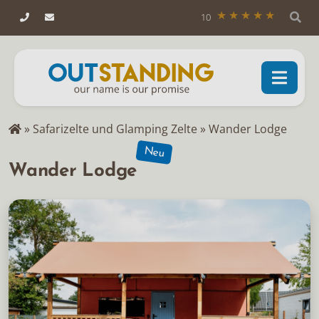
10
»
Safarizelte und Glamping Zelte
»
Wander Lodge
Neu
Wander Lodge