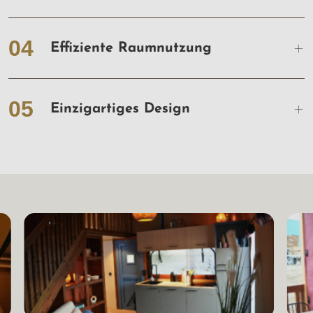
04
Effiziente Raumnutzung
05
Einzigartiges Design