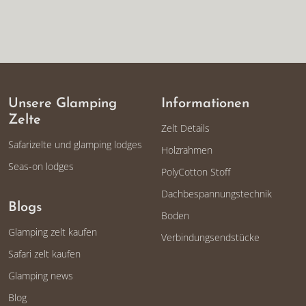
Unsere Glamping
Informationen
Zelte
Zelt Details
Safarizelte und glamping lodges
Holzrahmen
Seas-on lodges
PolyCotton Stoff
Dachbespannungstechnik
Blogs
Boden
Glamping zelt kaufen
Verbindungsendstücke
Safari zelt kaufen
Glamping news
Blog