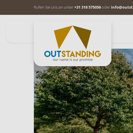
Rufen Sie uns an unter
+31 318 575056
oder
info@outst