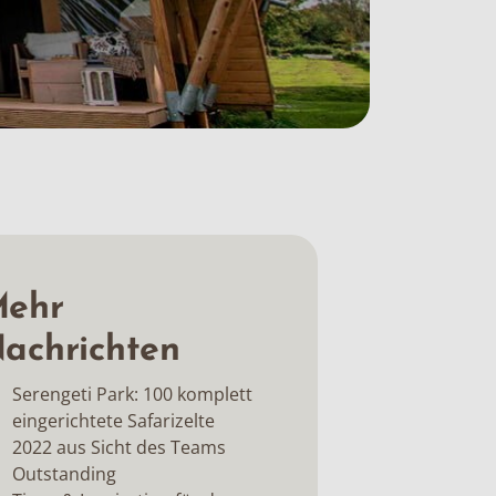
ehr
achrichten
Serengeti Park: 100 komplett
eingerichtete Safarizelte
2022 aus Sicht des Teams
Outstanding