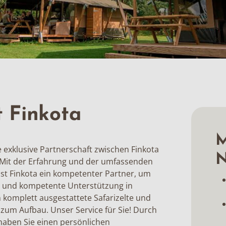
t Finkota
M
e exklusive Partnerschaft zwischen Finkota
N
 Mit der Erfahrung und der umfassenden
st Finkota ein kompetenter Partner, um
 und kompetente Unterstützung in
 komplett ausgestattete Safarizelte und
 zum Aufbau. Unser Service für Sie! Durch
haben Sie einen persönlichen