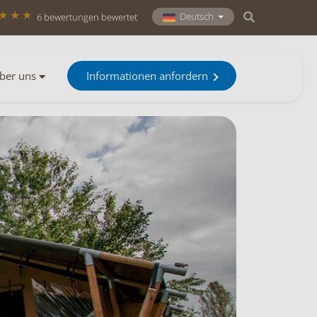
Deutsch
6 bewertungen bewertet
ber uns
Informationen anfordern